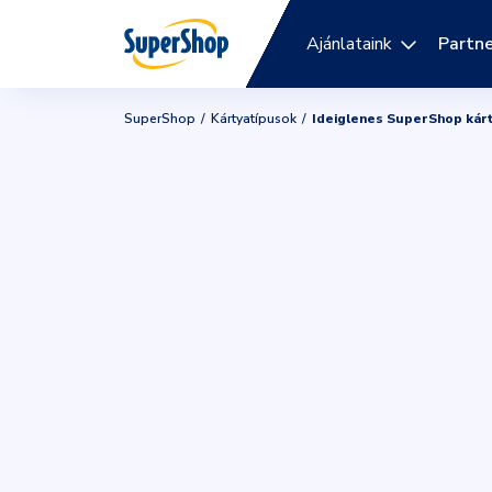
Ajánlataink
Partne
SuperShop
Kártyatípusok
Ideiglenes SuperShop kár