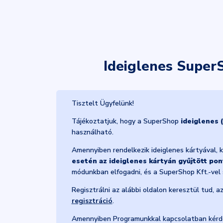
Ideiglenes Super
Tisztelt Ügyfelünk!
Tájékoztatjuk, hogy a SuperShop
ideiglenes 
használható.
Amennyiben rendelkezik ideiglenes kártyával, 
esetén az ideiglenes kártyán gyűjtött po
módunkban elfogadni, és a SuperShop Kft.-vel
Regisztrálni az alábbi oldalon keresztül tud, 
regisztráció
.
Amennyiben Programunkkal kapcsolatban kérdé