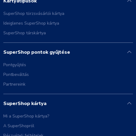
Kártyatípusok
SuperShop törzsvásárlói kártya
Ideiglenes SuperShop kártya
SuperShop társkártya
SuperShop pontok gyűjtése
Pontgyűjtés
Pontbeváltás
Partnereink
SuperShop kártya
Mi a SuperShop kártya?
A SuperShopról
Részvételi feltételek