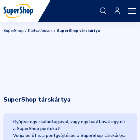
SuperShop
Kártyatípusok
SuperShop társkártya
SuperShop társkártya
Gyűjtse egy családtagjával, vagy egy barátjával együtt
a SuperShop pontokat!
Vonja be őt is a pontgyűjtésbe a SuperShop társkártya