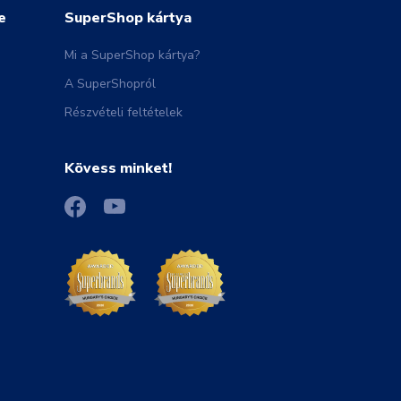
e
SuperShop kártya
Mi a SuperShop kártya?
A SuperShopról
Részvételi feltételek
Kövess minket!