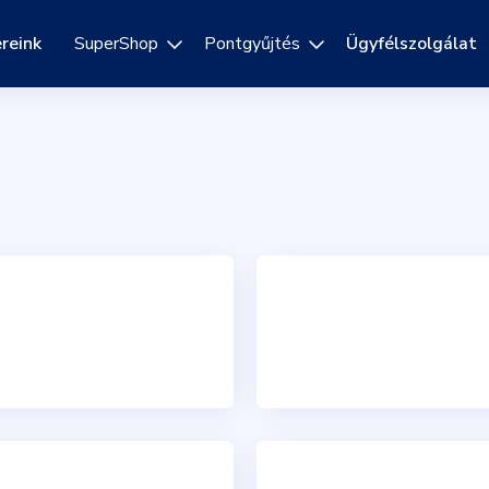
reink
SuperShop
Pontgyűjtés
Ügyfélszolgálat