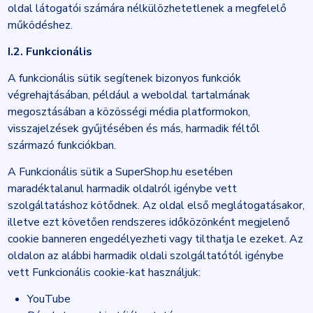
oldal látogatói számára nélkülözhetetlenek a megfelelő
működéshez.
I.2. Funkcionális
A funkcionális sütik segítenek bizonyos funkciók
végrehajtásában, például a weboldal tartalmának
megosztásában a közösségi média platformokon,
visszajelzések gyűjtésében és más, harmadik féltől
származó funkciókban.
A Funkcionális sütik a SuperShop.hu esetében
maradéktalanul harmadik oldalról igénybe vett
szolgáltatáshoz kötődnek. Az oldal első meglátogatásakor,
illetve ezt követően rendszeres időközönként megjelenő
cookie banneren engedélyezheti vagy tilthatja le ezeket. Az
oldalon az alábbi harmadik oldali szolgáltatótól igénybe
vett Funkcionális cookie-kat használjuk:
YouTube