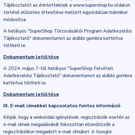
Tájékoztatót az érintetteknek a www.supershop.hu oldalon
történő előzetes értesítése mellett egyoldalúan bármikor
módosítsa.
A hatályos "SuperShop Törzsvásárlói Program Adatkezelési
Tájékoztató" dokumentumot az alábbi gombra kattintva
töltheti le.
Dokumentum letöltése
A 2024. május 7-től hatályos "SuperShop Felvételi
Adatkezelési Tájékoztató" dokumentumot az alábbi gombra
kattintva töltheti le.
Dokumentum letöltése
IX. E-mail címekkel kapcsolatos fontos információ
Kérjük, hogy a weboldali igénylések, regisztrációk esetén az
e-mail címek megadásánál fokozottan ellenőrizzék a
regisztrációkor megadott e-mail címüket. A Google