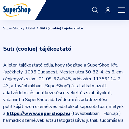
SuperShop
Oldal
Süti (cookie) tájékoztató
Süti (cookie) tájékoztató
A jelen tájékoztató célja, hogy rögzítse a SuperShop Kft.
(székhely: 1095 Budapest, Mester utca 30-32. 4. és 5. em.,
cégjegyzékszám: 01-09-674945, adószám: 11756114-2-
43, a továbbiakban: „SuperShop”) által alkalmazott
adatvédelmi és adatkezelési elveket és szabályokat,
valamint a SuperShop adatvédelmi és adatkezelési
politikáját azon személyes adatokkal kapcsolatban, melyek
a
https://www.supershop.hu
(továbbiakban: „Honlap”)
harmadik személyek általi látogatásával jutnak tudomására.