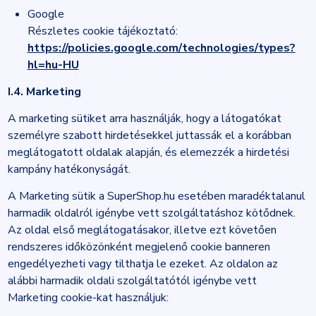
Google
Részletes cookie tájékoztató:
https://policies.google.com/technologies/types?
hl=hu-HU
I.4. Marketing
A marketing sütiket arra használják, hogy a látogatókat
személyre szabott hirdetésekkel juttassák el a korábban
meglátogatott oldalak alapján, és elemezzék a hirdetési
kampány hatékonyságát.
A Marketing sütik a SuperShop.hu esetében maradéktalanul
harmadik oldalról igénybe vett szolgáltatáshoz kötődnek.
Az oldal első meglátogatásakor, illetve ezt követően
rendszeres időközönként megjelenő cookie banneren
engedélyezheti vagy tilthatja le ezeket. Az oldalon az
alábbi harmadik oldali szolgáltatótól igénybe vett
Marketing cookie-kat használjuk: