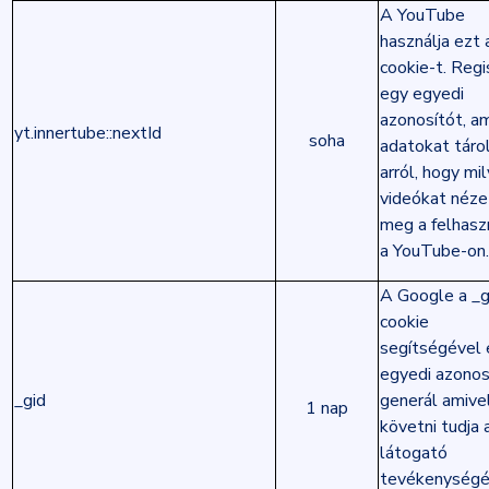
A YouTube
használja ezt 
cookie-t. Regi
egy egyedi
azonosítót, am
yt.innertube::nextId
soha
adatokat táro
arról, hogy mi
videókat néze
meg a felhasz
a YouTube-on.
A Google a _g
cookie
segítségével 
egyedi azonos
_gid
generál amive
1 nap
követni tudja 
látogató
tevékenységé