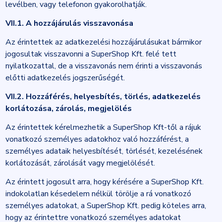
levélben, vagy telefonon gyakorolhatják.
VII.1. A hozzájárulás visszavonása
Az érintettek az adatkezelési hozzájárulásukat bármikor
jogosultak visszavonni a SuperShop Kft. felé tett
nyilatkozattal, de a visszavonás nem érinti a visszavonás
előtti adatkezelés jogszerűségét.
VII.2. Hozzáférés, helyesbítés, törlés, adatkezelés
korlátozása, zárolás, megjelölés
Az érintettek kérelmezhetik a SuperShop Kft-től a rájuk
vonatkozó személyes adatokhoz való hozzáférést, a
személyes adataik helyesbítését, törlését, kezelésének
korlátozását, zárolását vagy megjelölését.
Az érintett jogosult arra, hogy kérésére a SuperShop Kft.
indokolatlan késedelem nélkül törölje a rá vonatkozó
személyes adatokat, a SuperShop Kft. pedig köteles arra,
hogy az érintettre vonatkozó személyes adatokat