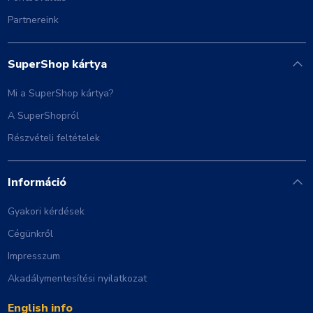
Partnereink
SuperShop kártya
Mi a SuperShop kártya?
A SuperShopról
Részvételi feltételek
Információ
Gyakori kérdések
Cégünkről
Impresszum
Akadálymentesítési nyilatkozat
English info