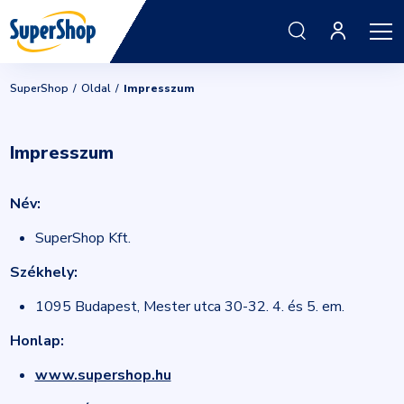
SuperShop
Oldal
Impresszum
Impresszum
Név:
SuperShop Kft.
Székhely:
1095 Budapest, Mester utca 30-32. 4. és 5. em.
Honlap:
www.supershop.hu