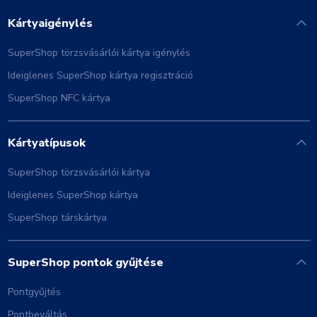
Kártyaigénylés
SuperShop törzsvásárlói kártya igénylés
Ideiglenes SuperShop kártya regisztráció
SuperShop NFC kártya
Kártyatípusok
SuperShop törzsvásárlói kártya
Ideiglenes SuperShop kártya
SuperShop társkártya
SuperShop pontok gyűjtése
Pontgyűjtés
Pontbeváltás