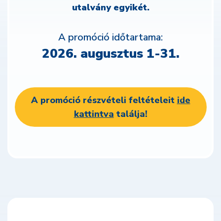
utalvány egyikét.
A promóció időtartama:
2026. augusztus 1-31.
A promóció részvételi feltételeit
ide
kattintva
találja!