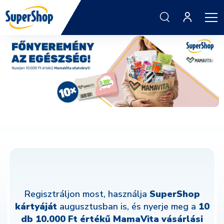
Regisztráljon most, használja
SuperShop
kártyáját
augusztusban is, és nyerje meg a
10
db 10.000 Ft
értékű MamaVita vásárlási