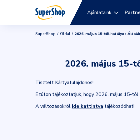
Ajánlataink
Partne
SuperShop
Oldal
2026. május 15-től hatályos Által
2026. május 15-tő
Tisztelt Kártyatulajdonos!
Ezúton tájékoztatjuk, hogy 2026. május 15-től
A változásokról
ide kattintva
tájékozódhat!