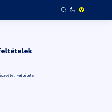
Feltételek
szvételi Feltételei.