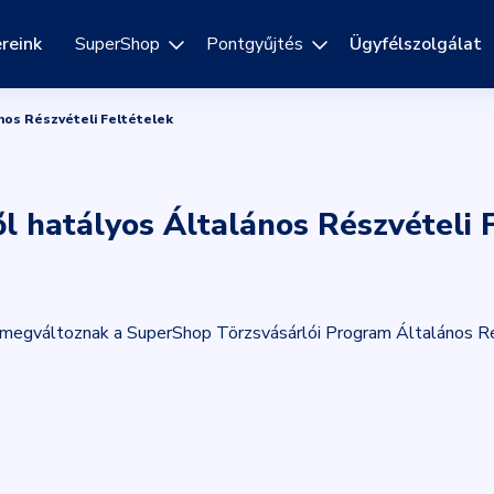
reink
SuperShop
Pontgyűjtés
Ügyfélszolgálat
ános Részvételi Feltételek
l hatályos Általános Részvételi 
 megváltoznak a SuperShop Törzsvásárlói Program Általános Ré