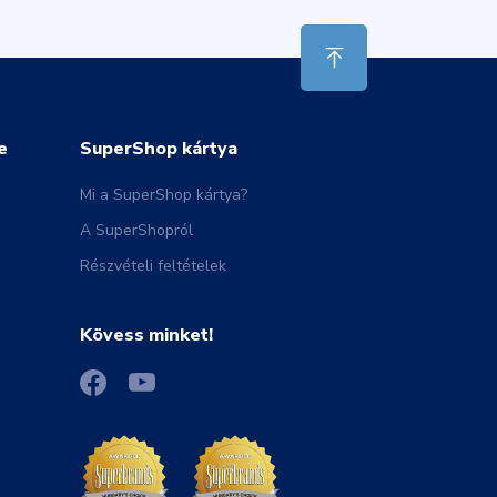
e
SuperShop kártya
Mi a SuperShop kártya?
A SuperShopról
Részvételi feltételek
Kövess minket!